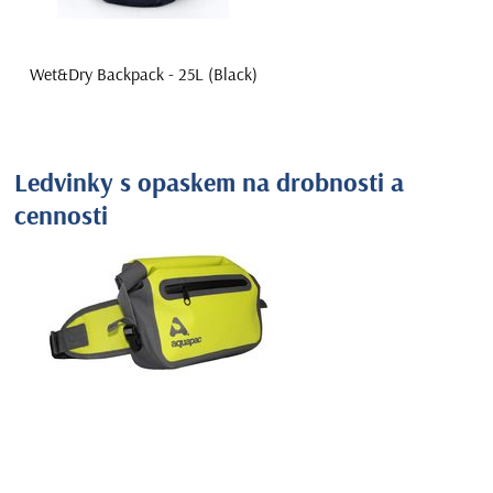
Wet&Dry Backpack - 25L (Black)
Ledvinky s opaskem na drobnosti a
cennosti