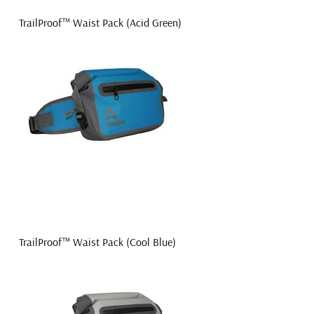
TrailProof™ Waist Pack (Acid Green)
TrailProof™ Waist Pack (Cool Blue)