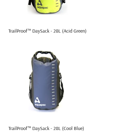
TrailProof™ DaySack - 28L (Acid Green)
TrailProof™ DaySack - 28L (Cool Blue)