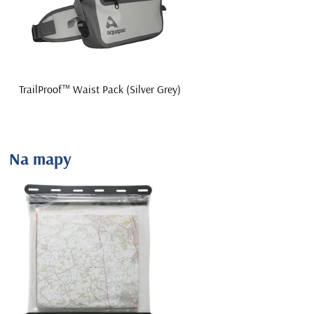
TrailProof™ Waist Pack (Silver Grey)
Na mapy