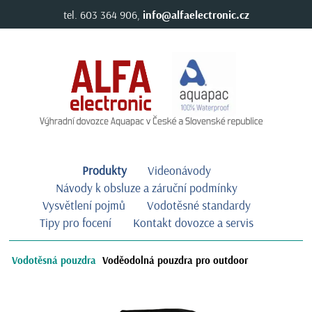
tel. 603 364 906,
info@alfaelectronic.cz
Produkty
Videonávody
Návody k obsluze a záruční podmínky
Vysvětlení pojmů
Vodotěsné standardy
Tipy pro focení
Kontakt dovozce a servis
Vodotěsná pouzdra
Voděodolná pouzdra pro outdoor