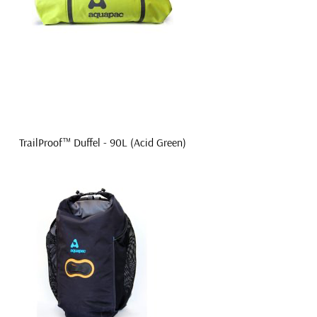
TrailProof™ Duffel - 90L (Acid Green)