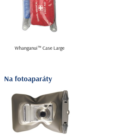
Whanganui™ Case Large
Na fotoaparáty