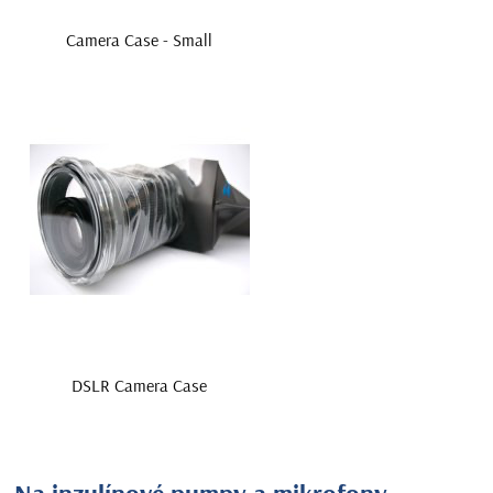
Camera Case - Small
DSLR Camera Case
Na inzulínové pumpy a mikrofony