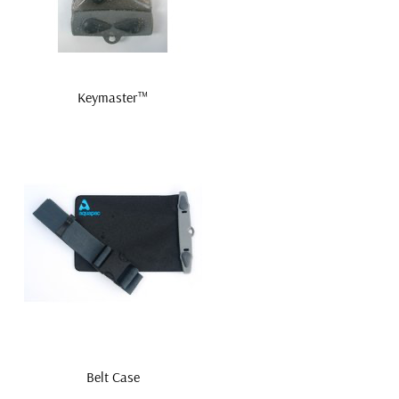
Keymaster™
Belt Case