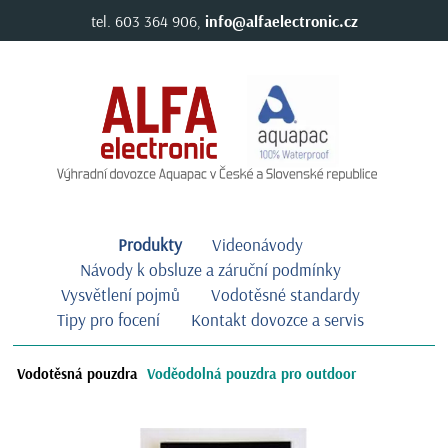
tel. 603 364 906,
info@alfaelectronic.cz
Produkty
Videonávody
Návody k obsluze a záruční podmínky
Vysvětlení pojmů
Vodotěsné standardy
Tipy pro focení
Kontakt dovozce a servis
Vodotěsná pouzdra
Voděodolná pouzdra pro outdoor