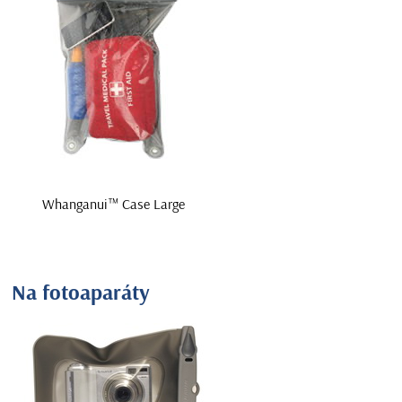
Whanganui™ Case Large
Na fotoaparáty